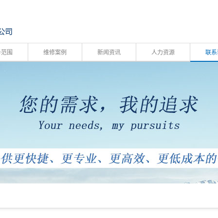
务范围
维修案例
新闻资讯
人力资源
联系