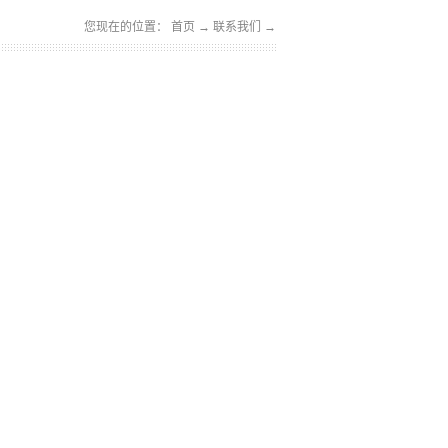
您现在的位置：
首页
→
联系我们
→